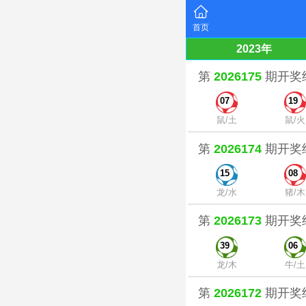
首页
2023年
第
2026175
期开奖
07
19
鼠/土
鼠/火
第
2026174
期开奖
15
08
龙/水
猪/木
第
2026173
期开奖
39
06
龙/木
牛/土
第
2026172
期开奖