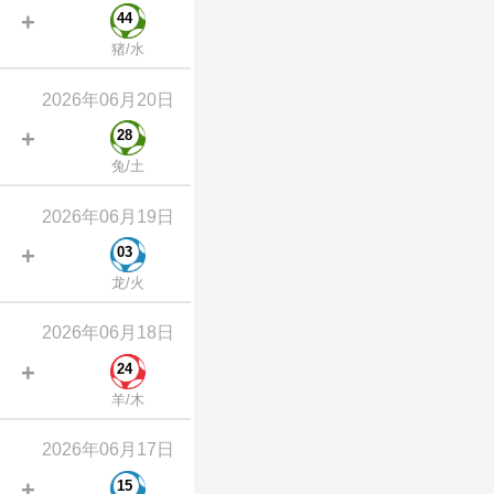
+
44
猪/水
2026年06月20日
+
28
兔/土
2026年06月19日
+
03
龙/火
2026年06月18日
+
24
羊/木
2026年06月17日
+
15