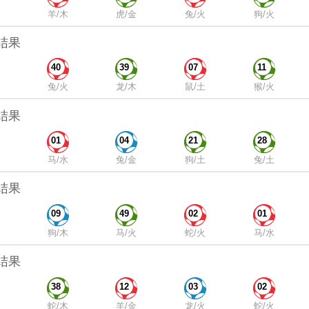
羊/木
虎/金
兔/火
狗/火
结果
40
39
07
11
兔/火
龙/木
鼠/土
猴/火
结果
01
04
21
28
马/水
兔/金
狗/土
兔/土
结果
09
49
02
01
狗/木
马/火
蛇/火
马/水
结果
38
12
03
02
蛇/木
羊/金
龙/火
蛇/火