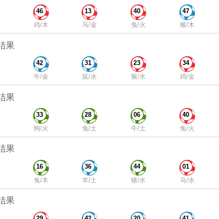
46
13
40
47
鸡/木
马/金
兔/火
猴/木
结果
42
31
23
34
牛/金
鼠/水
猴/水
鸡/金
结果
33
28
06
40
狗/火
兔/土
牛/土
兔/火
结果
16
36
44
01
兔/木
羊/土
猪/水
马/水
结果
29
42
20
41