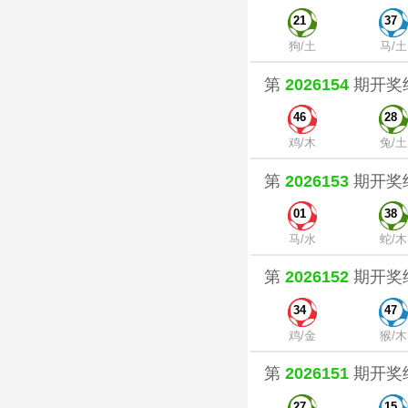
21
37
狗/土
马/土
第
2026154
期开奖
46
28
鸡/木
兔/土
第
2026153
期开奖
01
38
马/水
蛇/木
第
2026152
期开奖
34
47
鸡/金
猴/木
第
2026151
期开奖
27
15