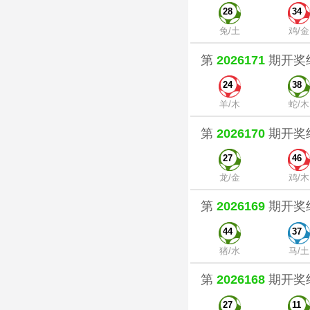
28
34
兔/土
鸡/金
第
2026171
期开奖
24
38
羊/木
蛇/木
第
2026170
期开奖
27
46
龙/金
鸡/木
第
2026169
期开奖
44
37
猪/水
马/土
第
2026168
期开奖
27
11