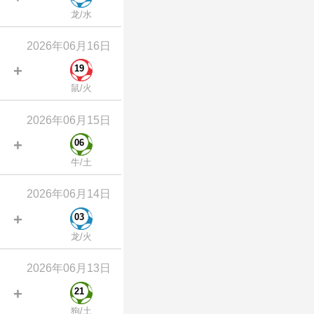
龙/水
2026年06月16日
+
19
鼠/火
2026年06月15日
+
06
牛/土
2026年06月14日
+
03
龙/火
2026年06月13日
+
21
狗/土