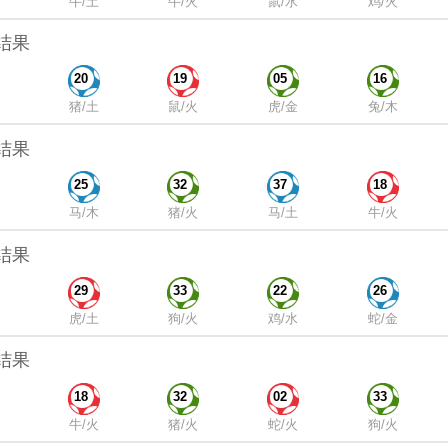
牛/土
牛/火
鼠/水
鸡/火
结果
20
19
05
16
猪/土
鼠/火
虎/金
兔/木
结果
25
32
37
18
马/木
猪/火
马/土
牛/火
结果
29
33
22
26
虎/土
狗/火
鸡/水
蛇/金
结果
18
32
02
33
牛/火
猪/火
蛇/火
狗/火