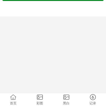
首页
彩图
黑白
记录