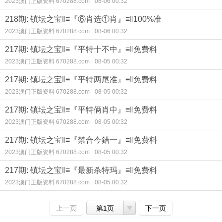
2023澳门正版资料 670288.com
08-06 00:32
218期: 镇坛之宝‖≡『⑥肖选①肖』≡‖100%准
2023澳门正版资料 670288.com
08-06 00:32
217期: 镇坛之宝‖≡『平特十不中』≡‖免费料
2023澳门正版资料 670288.com
08-05 00:32
217期: 镇坛之宝‖≡『平特两尾准』≡‖免费料
2023澳门正版资料 670288.com
08-05 00:32
217期: 镇坛之宝‖≡『平特俩肖中』≡‖免费料
2023澳门正版资料 670288.com
08-05 00:32
217期: 镇坛之宝‖≡『禁合今錯一』≡‖免费料
2023澳门正版资料 670288.com
08-05 00:32
217期: 镇坛之宝‖≡『最新杀特玛』≡‖免费料
2023澳门正版资料 670288.com
08-05 00:32
上一页
第1页
下一页