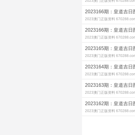
2023澳门正版资料 670288.co
2023166期：皇道吉日
2023澳门正版资料 670288.co
2023166期：皇道吉日
2023澳门正版资料 670288.co
2023165期：皇道吉日
2023澳门正版资料 670288.co
2023164期：皇道吉日
2023澳门正版资料 670288.co
2023163期：皇道吉日
2023澳门正版资料 670288.co
2023162期：皇道吉日
2023澳门正版资料 670288.co