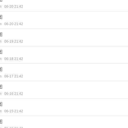
m
06-20 21:42
图
m
06-20 21:42
图
m
06-19 21:42
图
m
06-18 21:42
图
m
06-17 21:42
图
m
06-16 21:42
图
m
06-15 21:42
图