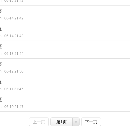
m
06-15 21:42
图
m
06-14 21:42
图
m
06-14 21:42
图
m
06-13 21:44
图
m
06-12 21:50
图
m
06-11 21:47
图
m
06-10 21:47
上一页
第1页
下一页