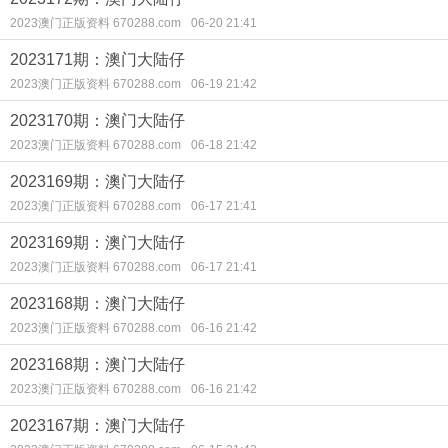
2023澳门正版资料 670288.com
06-20 21:41
2023171期：澳门大陆仔
2023澳门正版资料 670288.com
06-19 21:42
2023170期：澳门大陆仔
2023澳门正版资料 670288.com
06-18 21:42
2023169期：澳门大陆仔
2023澳门正版资料 670288.com
06-17 21:41
2023169期：澳门大陆仔
2023澳门正版资料 670288.com
06-17 21:41
2023168期：澳门大陆仔
2023澳门正版资料 670288.com
06-16 21:42
2023168期：澳门大陆仔
2023澳门正版资料 670288.com
06-16 21:42
2023167期：澳门大陆仔