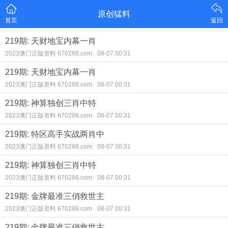
原创猛料
首页
返回
219期: 天财地宝内幕一肖
2023澳门正版资料 670288.com
08-07 00:31
219期: 天财地宝内幕一肖
2023澳门正版资料 670288.com
08-07 00:31
219期: 神算独创三肖中特
2023澳门正版资料 670288.com
08-07 00:31
219期: 特区高手实战两肖中
2023澳门正版资料 670288.com
08-07 00:31
219期: 神算独创三肖中特
2023澳门正版资料 670288.com
08-07 00:31
219期: 金牌最准三俏救世主
2023澳门正版资料 670288.com
08-07 00:31
219期: 金牌最准三俏救世主