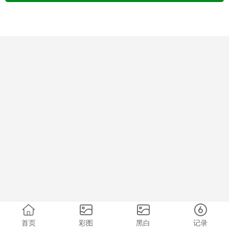
首页
彩图
黑白
记录